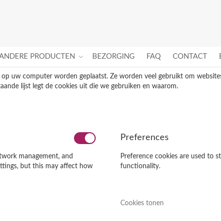
ANDERE PRODUCTEN
BEZORGING
FAQ
CONTACT
t op uw computer worden geplaatst. Ze worden veel gebruikt om websites 
aande lijst legt de cookies uit die we gebruiken en waarom.
Preferences
 network management, and
Preference cookies are used to s
ttings, but this may affect how
functionality.
Cookies tonen