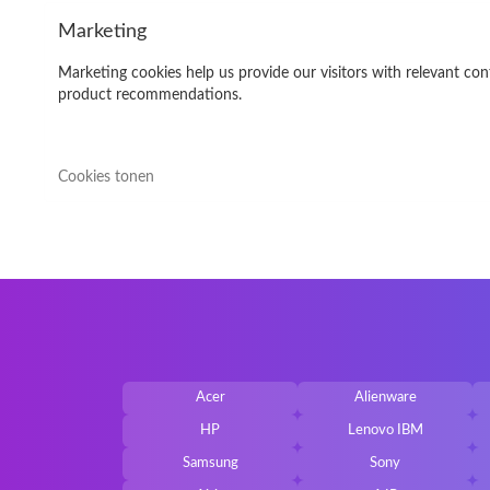
Marketing
Marketing cookies help us provide our visitors with relevant con
product recommendations.
Cookies tonen
Acer
Alienware
HP
Lenovo IBM
Samsung
Sony