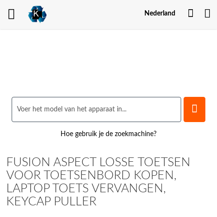
Mijn
Nederland
Acco
Hoe gebruik je de zoekmachine?
FUSION ASPECT LOSSE TOETSEN
VOOR TOETSENBORD KOPEN,
LAPTOP TOETS VERVANGEN,
KEYCAP PULLER