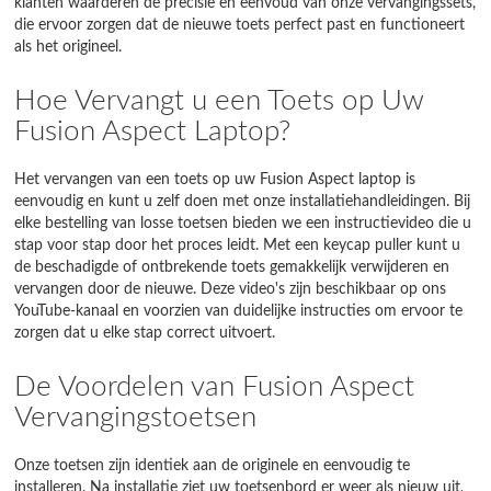
klanten waarderen de precisie en eenvoud van onze vervangingssets,
die ervoor zorgen dat de nieuwe toets perfect past en functioneert
als het origineel.
Hoe Vervangt u een Toets op Uw
Fusion Aspect Laptop?
Het vervangen van een toets op uw Fusion Aspect laptop is
eenvoudig en kunt u zelf doen met onze installatiehandleidingen. Bij
elke bestelling van losse toetsen bieden we een instructievideo die u
stap voor stap door het proces leidt. Met een keycap puller kunt u
de beschadigde of ontbrekende toets gemakkelijk verwijderen en
vervangen door de nieuwe. Deze video's zijn beschikbaar op ons
YouTube-kanaal en voorzien van duidelijke instructies om ervoor te
zorgen dat u elke stap correct uitvoert.
De Voordelen van Fusion Aspect
Vervangingstoetsen
Onze toetsen zijn identiek aan de originele en eenvoudig te
installeren. Na installatie ziet uw toetsenbord er weer als nieuw uit,