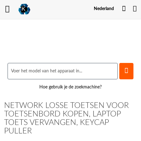
Mijn
Nederland
Acco
Hoe gebruik je de zoekmachine?
NETWORK LOSSE TOETSEN VOOR
TOETSENBORD KOPEN, LAPTOP
TOETS VERVANGEN, KEYCAP
PULLER