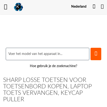
Mijn
Nederland
Acco
Hoe gebruik je de zoekmachine?
SHARP LOSSE TOETSEN VOOR
TOETSENBORD KOPEN, LAPTOP
TOETS VERVANGEN, KEYCAP
PULLER