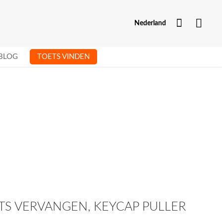
Mijn Acc
Nederland
BLOG
TOETS VINDEN
S VERVANGEN, KEYCAP PULLER