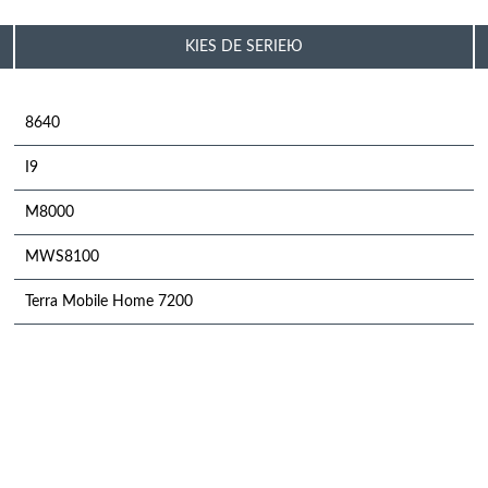
KIES DE SERIEЮ
8640
I9
M8000
MWS8100
Terra Mobile Home 7200