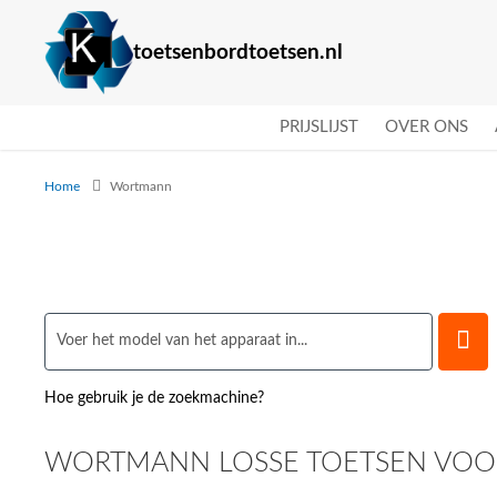
toetsenbordtoetsen.nl
PRIJSLIJST
OVER ONS
Home
Wortmann
Hoe gebruik je de zoekmachine?
WORTMANN LOSSE TOETSEN VOOR