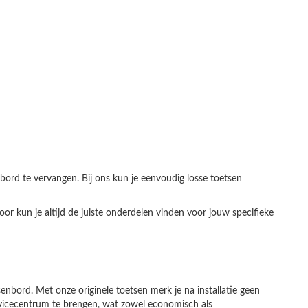
bord te vervangen. Bij ons kun je eenvoudig losse toetsen
kun je altijd de juiste onderdelen vinden voor jouw specifieke
nbord. Met onze originele toetsen merk je na installatie geen
servicecentrum te brengen, wat zowel economisch als