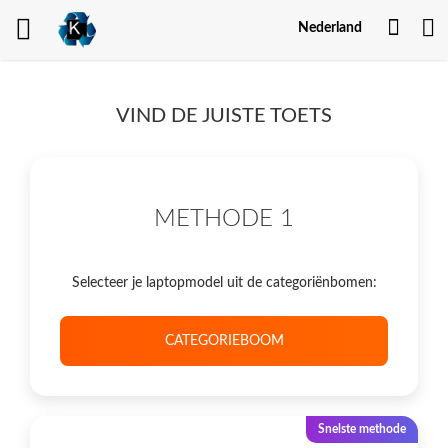
Mijn
Nederland
Acco
VIND DE JUISTE TOETS
METHODE 1
Selecteer je laptopmodel uit de categoriënbomen:
CATEGORIEBOOM
Snelste methode