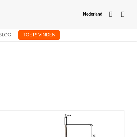
Mijn Acc
Nederland
BLOG
TOETS VINDEN