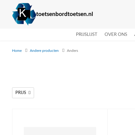
toetsenbordtoetsen.nl
PRIJSLIJST
OVER ONS
Home
Andere producten
Anders
PRIJS