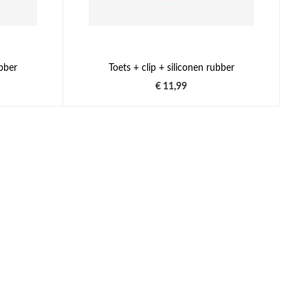
ubber
Toets + clip + siliconen rubber
€ 11,99