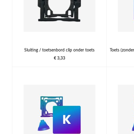
Sluiting / toetsenbord clip onder toets
€ 3,33