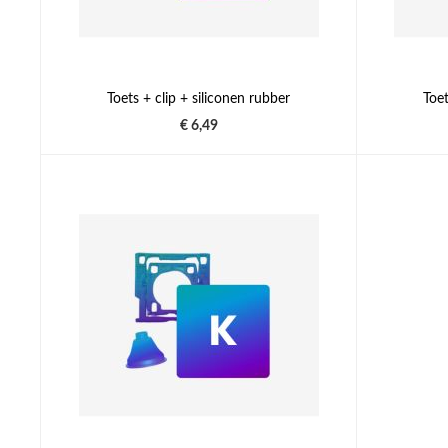
Toets + clip + siliconen rubber
Toet
€ 6,49