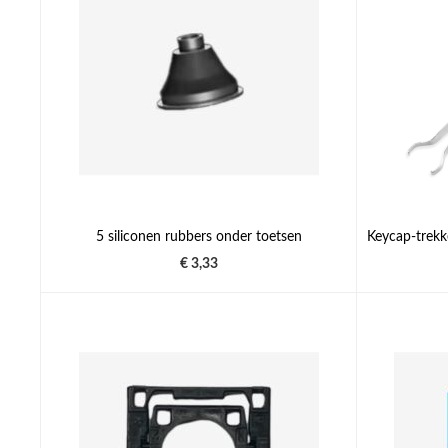
5 siliconen rubbers onder toetsen
€ 3,33