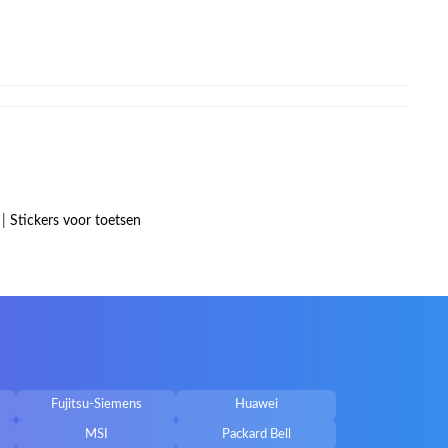
|
Stickers voor toetsen
Fujitsu-Siemens
Huawei
MSI
Packard Bell