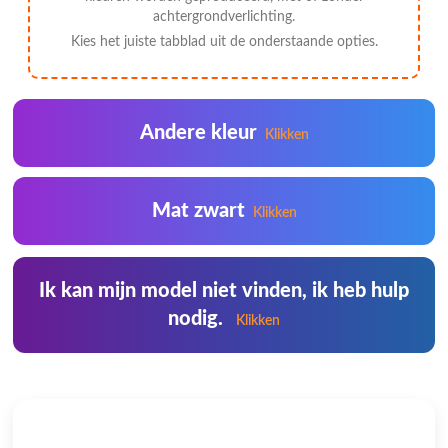
achtergrondverlichting.
Kies het juiste tabblad uit de onderstaande opties.
Andere kleur
Klikken
Mat zwart
Klikken
Ik kan mijn model niet vinden, ik heb hulp
nodig.
Klikken