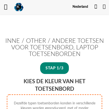
Mijn
Nederland
Acco
INNE / OTHER / ANDERE TOETSEN
VOOR TOETSENBORD, LAPTOP
TOETSENBORDEN
STAP 1/3
KIES DE KLEUR VAN HET
TOETSENBORD
Dezelfde typen toetsenborden konden in verschillende
kleuren worden geproduceerd, met of zonder