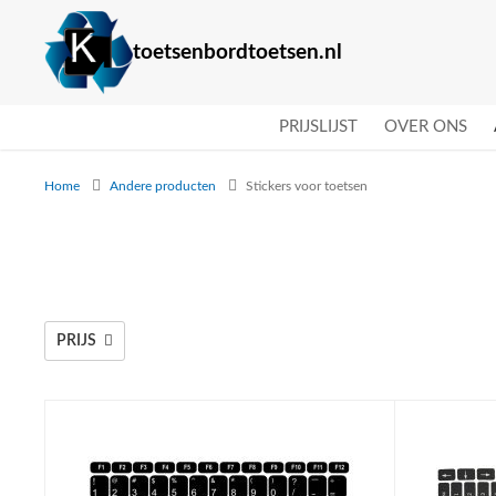
toetsenbordtoetsen.nl
PRIJSLIJST
OVER ONS
Home
Andere producten
Stickers voor toetsen
PRIJS