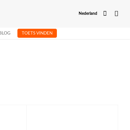
Mijn Acc
Nederland
BLOG
TOETS VINDEN