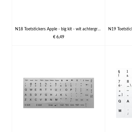
N18 Toetstickers Apple - big kit - wit achtergrond - 14:14mm
€ 6,49