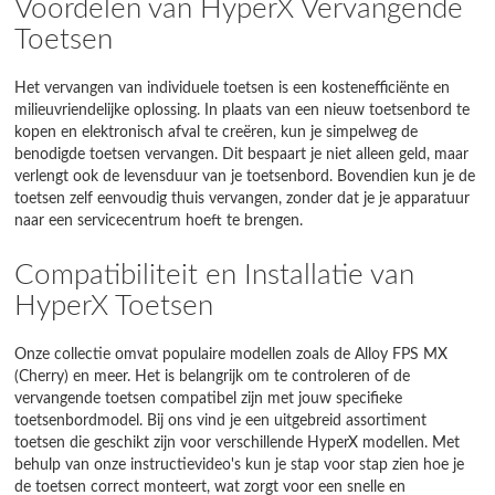
Voordelen van HyperX Vervangende
Toetsen
Het vervangen van individuele toetsen is een kostenefficiënte en
milieuvriendelijke oplossing. In plaats van een nieuw toetsenbord te
kopen en elektronisch afval te creëren, kun je simpelweg de
benodigde toetsen vervangen. Dit bespaart je niet alleen geld, maar
verlengt ook de levensduur van je toetsenbord. Bovendien kun je de
toetsen zelf eenvoudig thuis vervangen, zonder dat je je apparatuur
naar een servicecentrum hoeft te brengen.
Compatibiliteit en Installatie van
HyperX Toetsen
Onze collectie omvat populaire modellen zoals de Alloy FPS MX
(Cherry) en meer. Het is belangrijk om te controleren of de
vervangende toetsen compatibel zijn met jouw specifieke
toetsenbordmodel. Bij ons vind je een uitgebreid assortiment
toetsen die geschikt zijn voor verschillende HyperX modellen. Met
behulp van onze instructievideo's kun je stap voor stap zien hoe je
de toetsen correct monteert, wat zorgt voor een snelle en