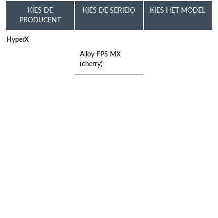
KIES DE
KIES DE SERIEЮ
KIES HET MODEL
PRODUCENT
HyperX
Alloy FPS MX
(cherry)