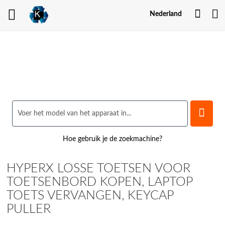
Mijn
Nederland
Acco
Hoe gebruik je de zoekmachine?
HYPERX LOSSE TOETSEN VOOR
TOETSENBORD KOPEN, LAPTOP
TOETS VERVANGEN, KEYCAP
PULLER