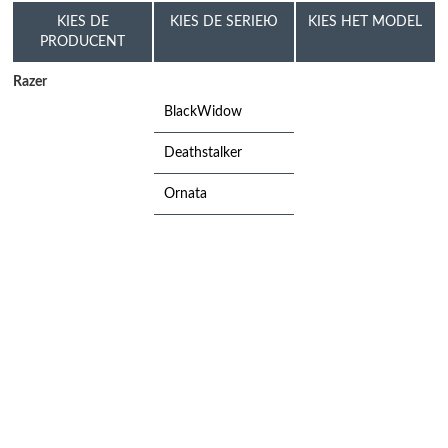
KIES DE
KIES DE SERIEЮ
KIES HET MODEL
PRODUCENT
Razer
BlackWidow
Deathstalker
Ornata