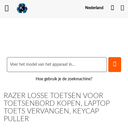
Mijn
Nederland
Acco
Hoe gebruik je de zoekmachine?
RAZER LOSSE TOETSEN VOOR
TOETSENBORD KOPEN, LAPTOP
TOETS VERVANGEN, KEYCAP
PULLER