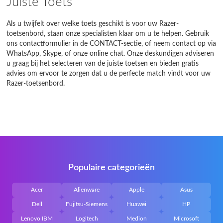
Juiste Toets
Als u twijfelt over welke toets geschikt is voor uw Razer-
toetsenbord, staan onze specialisten klaar om u te helpen. Gebruik
ons contactformulier in de CONTACT-sectie, of neem contact op via
WhatsApp, Skype, of onze online chat. Onze deskundigen adviseren
u graag bij het selecteren van de juiste toetsen en bieden gratis
advies om ervoor te zorgen dat u de perfecte match vindt voor uw
Razer-toetsenbord.
Populaire categorieën
Acer
Alienware
Apple
Asus
Dell
Fujitsu-Siemens
Huawei
HP
Lenovo IBM
Logitech
Medion
Microsoft