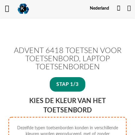
Mijn
Nederland
Acco
ADVENT 6418 TOETSEN VOOR
TOETSENBORD, LAPTOP
TOETSENBORDEN
STAP 1/3
KIES DE KLEUR VAN HET
TOETSENBORD
Dezelfde typen toetsenborden konden in verschillende
kleuren worden geproduceerd, met of zonder