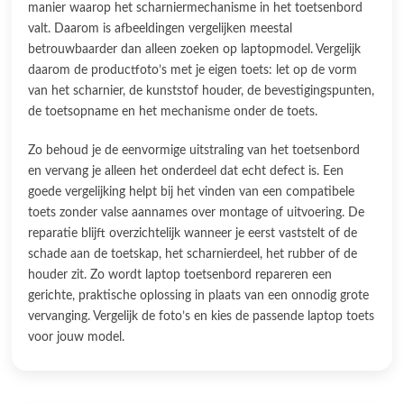
manier waarop het scharniermechanisme in het toetsenbord
valt. Daarom is afbeeldingen vergelijken meestal
betrouwbaarder dan alleen zoeken op laptopmodel. Vergelijk
daarom de productfoto’s met je eigen toets: let op de vorm
van het scharnier, de kunststof houder, de bevestigingspunten,
de toetsopname en het mechanisme onder de toets.
Zo behoud je de eenvormige uitstraling van het toetsenbord
en vervang je alleen het onderdeel dat echt defect is. Een
goede vergelijking helpt bij het vinden van een compatibele
toets zonder valse aannames over montage of uitvoering. De
reparatie blijft overzichtelijk wanneer je eerst vaststelt of de
schade aan de toetskap, het scharnierdeel, het rubber of de
houder zit. Zo wordt laptop toetsenbord repareren een
gerichte, praktische oplossing in plaats van een onnodig grote
vervanging. Vergelijk de foto’s en kies de passende laptop toets
voor jouw model.