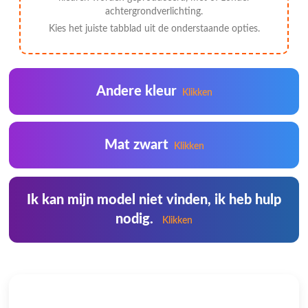
achtergrondverlichting.
Kies het juiste tabblad uit de onderstaande opties.
Andere kleur
Klikken
Mat zwart
Klikken
Ik kan mijn model niet vinden, ik heb hulp
nodig.
Klikken