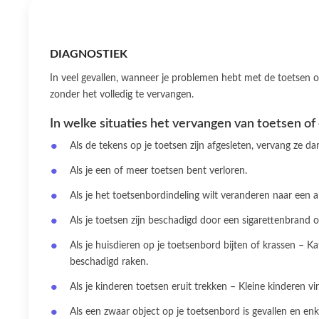
DIAGNOSTIEK
In veel gevallen, wanneer je problemen hebt met de toetsen op
zonder het volledig te vervangen.
In welke situaties het vervangen van toetsen of 
Als de tekens op je toetsen zijn afgesleten, vervang ze d
Als je een of meer toetsen bent verloren.
Als je het toetsenbordindeling wilt veranderen naar een a
Als je toetsen zijn beschadigd door een sigarettenbrand 
Als je huisdieren op je toetsenbord bijten of krassen –
beschadigd raken.
Als je kinderen toetsen eruit trekken – Kleine kinderen 
Als een zwaar object op je toetsenbord is gevallen en en