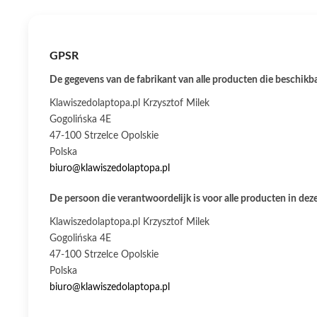
GPSR
De gegevens van de fabrikant van alle producten die beschikbaa
Klawiszedolaptopa.pl Krzysztof Milek
Gogolińska 4E
47-100 Strzelce Opolskie
Polska
biuro@klawiszedolaptopa.pl
De persoon die verantwoordelijk is voor alle producten in deze
Klawiszedolaptopa.pl Krzysztof Milek
Gogolińska 4E
47-100 Strzelce Opolskie
Polska
biuro@klawiszedolaptopa.pl