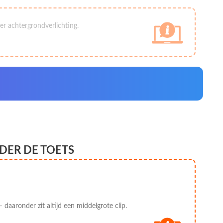
r achtergrondverlichting.
DER DE TOETS
 daaronder zit altijd een middelgrote clip.