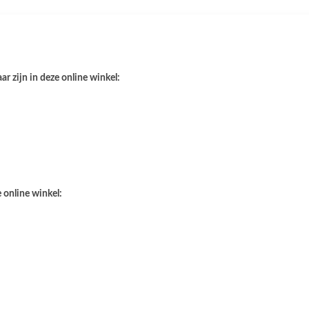
r zijn in deze online winkel:
 online winkel: