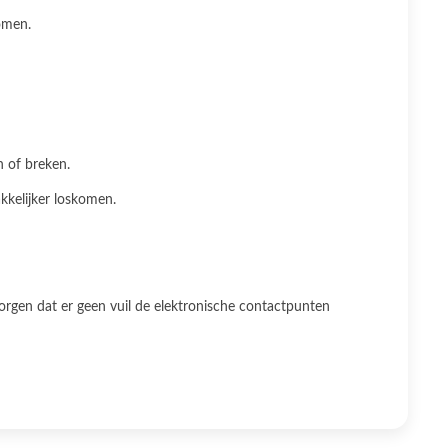
omen.
n of breken.
kkelijker loskomen.
orgen dat er geen vuil de elektronische contactpunten