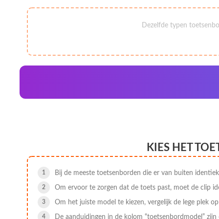
Dezelfde typen toetsenbo
KIES HET TO
Bij de meeste toetsenborden die er van buiten identiek
Om ervoor te zorgen dat de toets past, moet de clip id
Om het juiste model te kiezen, vergelijk de lege plek o
De aanduidingen in de kolom “toetsenbordmodel” zijn 