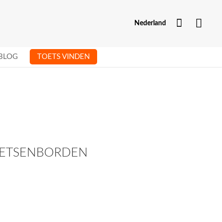
Mijn Acc
Nederland
BLOG
TOETS VINDEN
TOETSENBORDEN