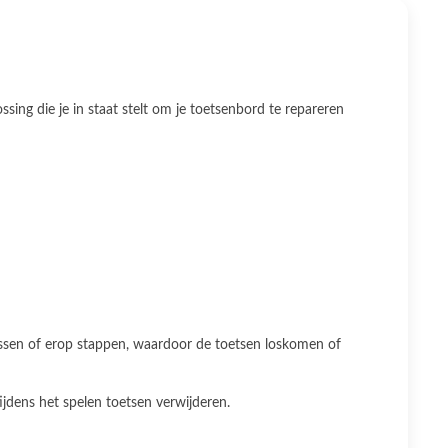
ing die je in staat stelt om je toetsenbord te repareren
rassen of erop stappen, waardoor de toetsen loskomen of
ijdens het spelen toetsen verwijderen.