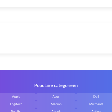
Populaire categorieën
Apple
Asus
Dell
Logitech
Medion
Microsoft
Toshiba
Abook
Activa