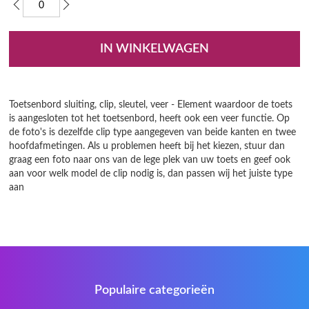
gallerij
IN WINKELWAGEN
Toetsenbord sluiting, clip, sleutel, veer - Element waardoor de toets
is aangesloten tot het toetsenbord, heeft ook een veer functie. Op
de foto's is dezelfde clip type aangegeven van beide kanten en twee
hoofdafmetingen. Als u problemen heeft bij het kiezen, stuur dan
graag een foto naar ons van de lege plek van uw toets en geef ook
aan voor welk model de clip nodig is, dan passen wij het juiste type
aan
Populaire categorieën