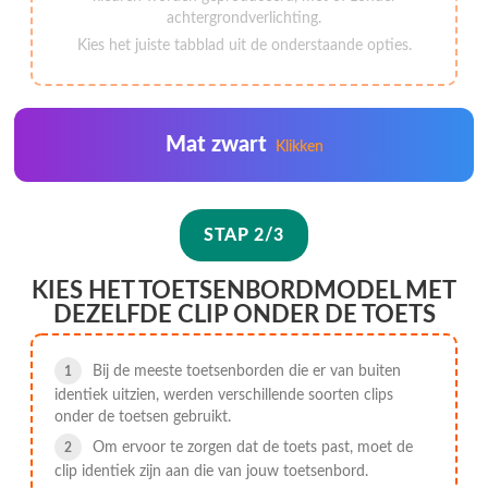
achtergrondverlichting.
Kies het juiste tabblad uit de onderstaande opties.
Mat zwart
Klikken
STAP 2/3
KIES HET TOETSENBORDMODEL MET
DEZELFDE CLIP ONDER DE TOETS
Bij de meeste toetsenborden die er van buiten
identiek uitzien, werden verschillende soorten clips
onder de toetsen gebruikt.
Om ervoor te zorgen dat de toets past, moet de
clip identiek zijn aan die van jouw toetsenbord.