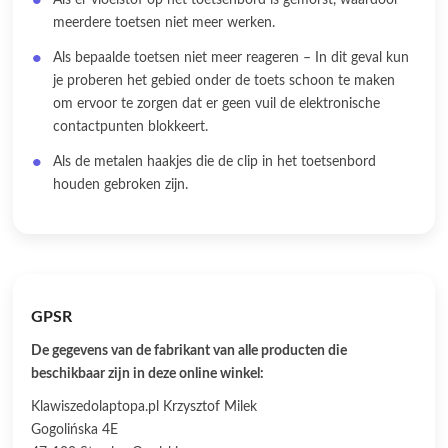
Als er vloeistof op het toetsenbord is gemorst, waardoor
meerdere toetsen niet meer werken.
Als bepaalde toetsen niet meer reageren – In dit geval kun
je proberen het gebied onder de toets schoon te maken
om ervoor te zorgen dat er geen vuil de elektronische
contactpunten blokkeert.
Als de metalen haakjes die de clip in het toetsenbord
houden gebroken zijn.
GPSR
De gegevens van de fabrikant van alle producten die
beschikbaar zijn in deze online winkel:
Klawiszedolaptopa.pl Krzysztof Milek
Gogolińska 4E