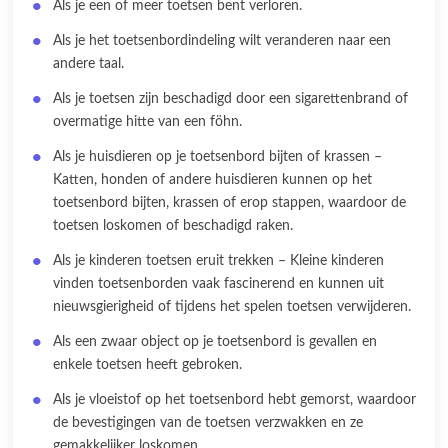
Als je een of meer toetsen bent verloren.
Als je het toetsenbordindeling wilt veranderen naar een
andere taal.
Als je toetsen zijn beschadigd door een sigarettenbrand of
overmatige hitte van een föhn.
Als je huisdieren op je toetsenbord bijten of krassen –
Katten, honden of andere huisdieren kunnen op het
toetsenbord bijten, krassen of erop stappen, waardoor de
toetsen loskomen of beschadigd raken.
Als je kinderen toetsen eruit trekken – Kleine kinderen
vinden toetsenborden vaak fascinerend en kunnen uit
nieuwsgierigheid of tijdens het spelen toetsen verwijderen.
Als een zwaar object op je toetsenbord is gevallen en
enkele toetsen heeft gebroken.
Als je vloeistof op het toetsenbord hebt gemorst, waardoor
de bevestigingen van de toetsen verzwakken en ze
gemakkelijker loskomen.