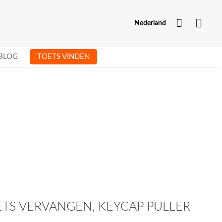
Mijn Acc
Nederland
BLOG
TOETS VINDEN
TS VERVANGEN, KEYCAP PULLER