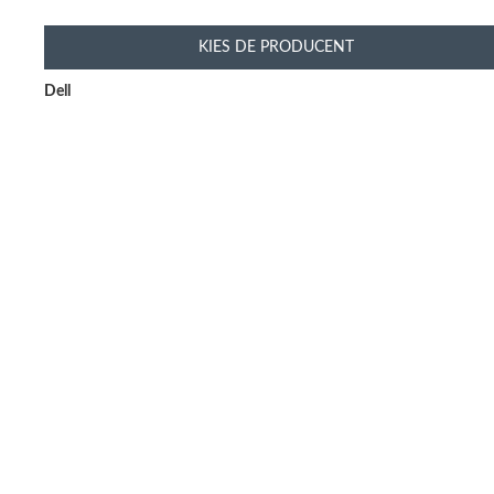
KIES DE PRODUCENT
Dell
Jouw la