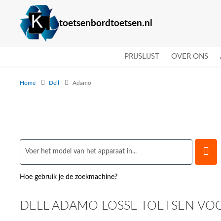
toetsenbordtoetsen.nl
PRIJSLIJST
OVER ONS
Home
Dell
Adamo
Hoe gebruik je de zoekmachine?
DELL ADAMO LOSSE TOETSEN VOO