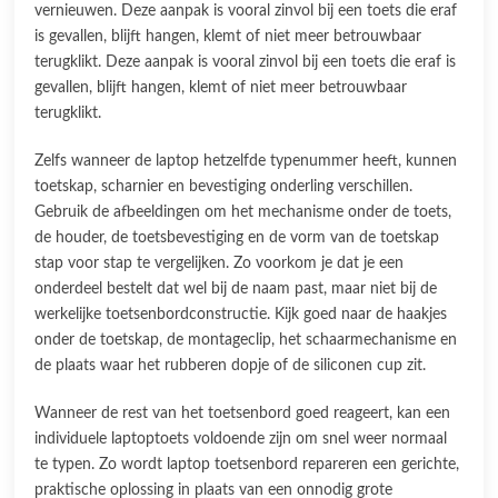
vernieuwen. Deze aanpak is vooral zinvol bij een toets die eraf
is gevallen, blijft hangen, klemt of niet meer betrouwbaar
terugklikt. Deze aanpak is vooral zinvol bij een toets die eraf is
gevallen, blijft hangen, klemt of niet meer betrouwbaar
terugklikt.
Zelfs wanneer de laptop hetzelfde typenummer heeft, kunnen
toetskap, scharnier en bevestiging onderling verschillen.
Gebruik de afbeeldingen om het mechanisme onder de toets,
de houder, de toetsbevestiging en de vorm van de toetskap
stap voor stap te vergelijken. Zo voorkom je dat je een
onderdeel bestelt dat wel bij de naam past, maar niet bij de
werkelijke toetsenbordconstructie. Kijk goed naar de haakjes
onder de toetskap, de montageclip, het schaarmechanisme en
de plaats waar het rubberen dopje of de siliconen cup zit.
Wanneer de rest van het toetsenbord goed reageert, kan een
individuele laptoptoets voldoende zijn om snel weer normaal
te typen. Zo wordt laptop toetsenbord repareren een gerichte,
praktische oplossing in plaats van een onnodig grote