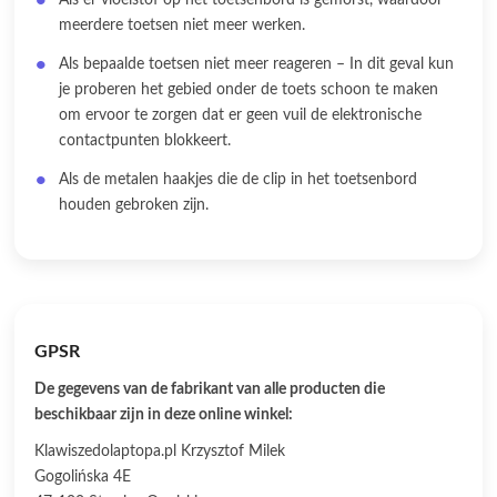
Als er vloeistof op het toetsenbord is gemorst, waardoor
meerdere toetsen niet meer werken.
Als bepaalde toetsen niet meer reageren – In dit geval kun
je proberen het gebied onder de toets schoon te maken
om ervoor te zorgen dat er geen vuil de elektronische
contactpunten blokkeert.
Als de metalen haakjes die de clip in het toetsenbord
houden gebroken zijn.
GPSR
De gegevens van de fabrikant van alle producten die
beschikbaar zijn in deze online winkel:
Klawiszedolaptopa.pl Krzysztof Milek
Gogolińska 4E