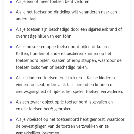
Als je een of meer toetsen bent verloren.
Als je het toetsenbordindeling wilt veranderen naar een
andere taal.
Als je toetsen zijn beschadigd door een sigarettenbrand of
overmatige hitte van een föhn.
Als je huisdieren op je toetsenbord bijten of krassen –
Katten, honden of andere huisdieren kunnen op het
toetsenbord bijten, krassen of erop stappen, waardoor de
toetsen loskomen of beschadigd raken.
Als je kinderen toetsen eruit trekken – Kleine kinderen
vinden toetsenborden vaak fascinerend en kunnen uit
nieuwsgierigheid of tijdens het spelen toetsen verwijderen.
Als een zwaar object op je toetsenbord is gevallen en
enkele toetsen heeft gebroken.
Als je vloeistof op het toetsenbord hebt gemorst, waardoor
de bevestigingen van de toetsen verzwakken en ze
gemakkelijker loskomen.