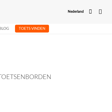
Mijn Acc
Nederland
BLOG
TOETS VINDEN
 TOETSENBORDEN