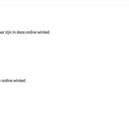
r zijn in deze online winkel:
 online winkel: