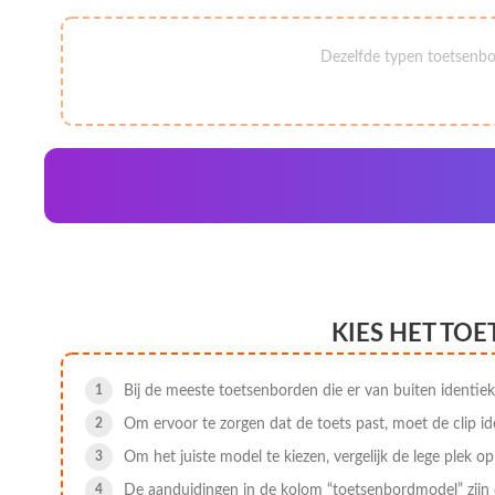
Dezelfde typen toetsenbo
KIES HET TO
Bij de meeste toetsenborden die er van buiten identiek
Om ervoor te zorgen dat de toets past, moet de clip id
Om het juiste model te kiezen, vergelijk de lege plek o
De aanduidingen in de kolom “toetsenbordmodel” zijn 