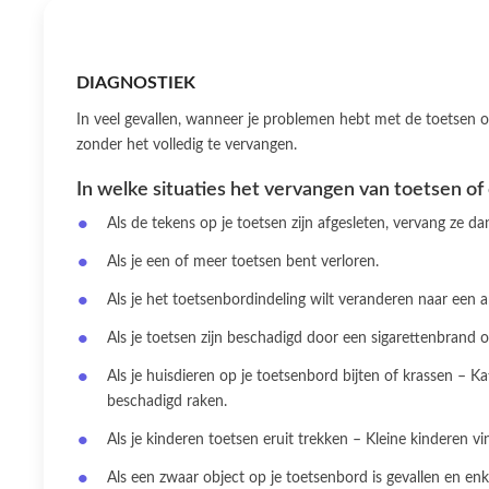
DIAGNOSTIEK
In veel gevallen, wanneer je problemen hebt met de toetsen op
zonder het volledig te vervangen.
In welke situaties het vervangen van toetsen of 
Als de tekens op je toetsen zijn afgesleten, vervang ze d
Als je een of meer toetsen bent verloren.
Als je het toetsenbordindeling wilt veranderen naar een a
Als je toetsen zijn beschadigd door een sigarettenbrand 
Als je huisdieren op je toetsenbord bijten of krassen –
beschadigd raken.
Als je kinderen toetsen eruit trekken – Kleine kinderen 
Als een zwaar object op je toetsenbord is gevallen en en