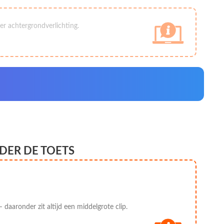
r achtergrondverlichting.
DER DE TOETS
 daaronder zit altijd een middelgrote clip.