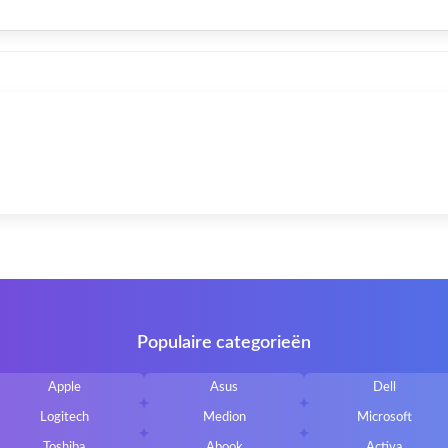
Populaire categorieën
Apple
Asus
Dell
Logitech
Medion
Microsoft
Toshiba
Abook
Activa