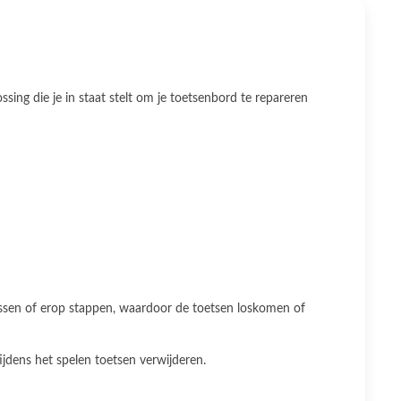
ing die je in staat stelt om je toetsenbord te repareren
rassen of erop stappen, waardoor de toetsen loskomen of
ijdens het spelen toetsen verwijderen.