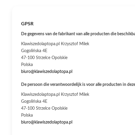
GPSR
De gegevens van de fabrikant van alle producten die beschikbaa
Klawiszedolaptopa.pl Krzysztof Milek
Gogolińska 4E
47-100 Strzelce Opolskie
Polska
biuro@klawiszedolaptopa.pl
De persoon die verantwoordelijk is voor alle producten in deze
Klawiszedolaptopa.pl Krzysztof Milek
Gogolińska 4E
47-100 Strzelce Opolskie
Polska
biuro@klawiszedolaptopa.pl