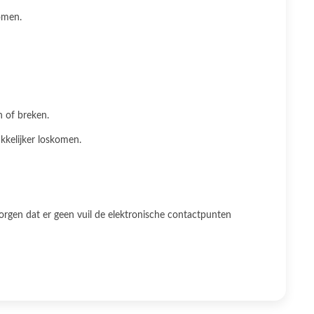
omen.
n of breken.
kkelijker loskomen.
orgen dat er geen vuil de elektronische contactpunten