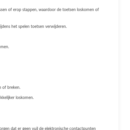
rassen of erop stappen, waardoor de toetsen loskomen of
ijdens het spelen toetsen verwijderen.
omen.
n of breken.
kkelijker loskomen.
orgen dat er geen vuil de elektronische contactpunten