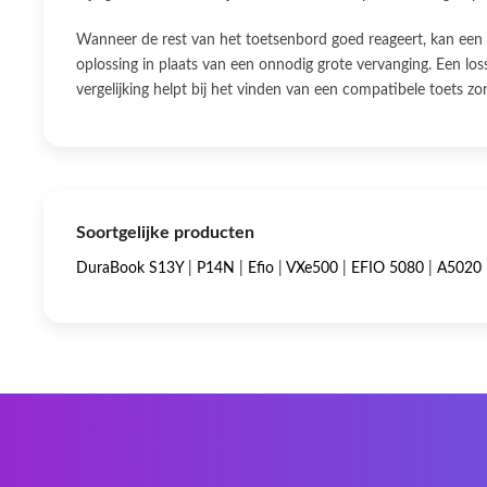
Wanneer de rest van het toetsenbord goed reageert, kan een 
oplossing in plaats van een onnodig grote vervanging. Een lo
vergelijking helpt bij het vinden van een compatibele toets 
Soortgelijke producten
DuraBook S13Y
|
P14N
|
Efio
|
VXe500
|
EFIO 5080
|
A5020