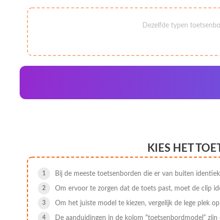
Dezelfde typen toetsenbo
KIES HET TO
Bij de meeste toetsenborden die er van buiten identiek
Om ervoor te zorgen dat de toets past, moet de clip id
Om het juiste model te kiezen, vergelijk de lege plek o
De aanduidingen in de kolom “toetsenbordmodel” zijn 