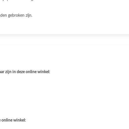
uden gebroken zijn.
r zijn in deze online winkel:
 online winkel: