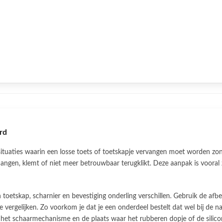
rd
situaties waarin een losse toets of toetskapje vervangen moet worden zo
t hangen, klemt of niet meer betrouwbaar terugklikt. Deze aanpak is vooral zi
toetskap, scharnier en bevestiging onderling verschillen. Gebruik de af
 vergelijken. Zo voorkom je dat je een onderdeel bestelt dat wel bij de n
 het schaarmechanisme en de plaats waar het rubberen dopje of de silico