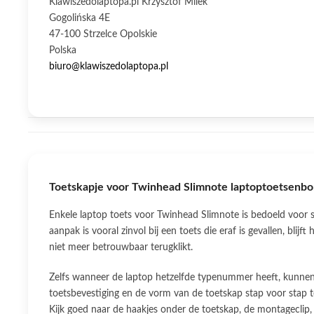
Klawiszedolaptopa.pl Krzysztof Milek
Gogolińska 4E
47-100 Strzelce Opolskie
Polska
biuro@klawiszedolaptopa.pl
Toetskapje voor Twinhead Slimnote laptoptoetsenbo
Enkele laptop toets voor Twinhead Slimnote is bedoeld voor 
aanpak is vooral zinvol bij een toets die eraf is gevallen, blijf
niet meer betrouwbaar terugklikt.
Zelfs wanneer de laptop hetzelfde typenummer heeft, kunnen 
toetsbevestiging en de vorm van de toetskap stap voor stap te
Kijk goed naar de haakjes onder de toetskap, de montageclip,