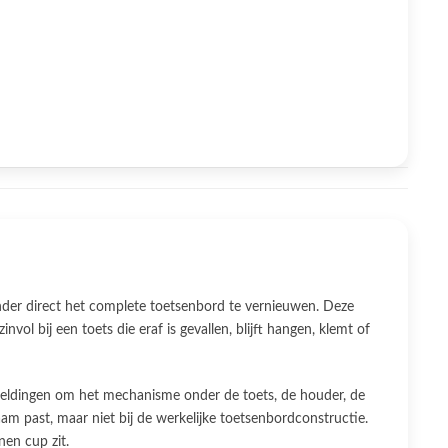
nder direct het complete toetsenbord te vernieuwen. Deze
nvol bij een toets die eraf is gevallen, blijft hangen, klemt of
beeldingen om het mechanisme onder de toets, de houder, de
aam past, maar niet bij de werkelijke toetsenbordconstructie.
nen cup zit.