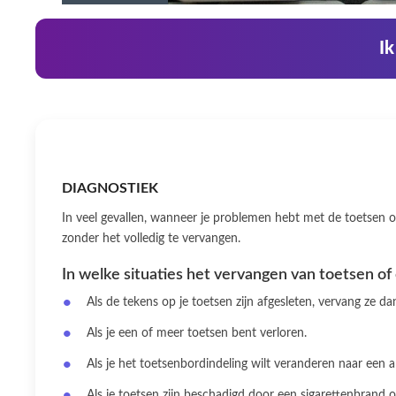
Ik
DIAGNOSTIEK
In veel gevallen, wanneer je problemen hebt met de toetsen op
zonder het volledig te vervangen.
In welke situaties het vervangen van toetsen of 
Als de tekens op je toetsen zijn afgesleten, vervang ze d
Als je een of meer toetsen bent verloren.
Als je het toetsenbordindeling wilt veranderen naar een a
Als je toetsen zijn beschadigd door een sigarettenbrand 