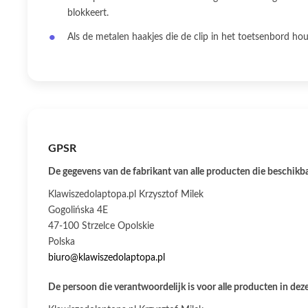
blokkeert.
Als de metalen haakjes die de clip in het toetsenbord ho
GPSR
De gegevens van de fabrikant van alle producten die beschikbaa
Klawiszedolaptopa.pl Krzysztof Milek
Gogolińska 4E
47-100 Strzelce Opolskie
Polska
biuro@klawiszedolaptopa.pl
De persoon die verantwoordelijk is voor alle producten in deze