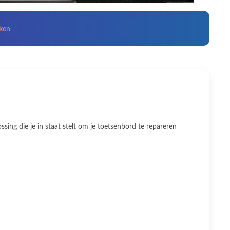
kken
ing die je in staat stelt om je toetsenbord te repareren