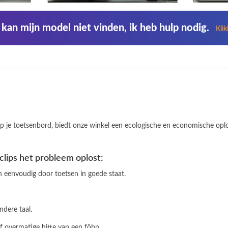
 kan mijn model niet vinden, ik heb hulp nodig.
Kli
 je toetsenbord, biedt onze winkel een ecologische en economische oploss
clips het probleem oplost:
an eenvoudig door toetsen in goede staat.
ndere taal.
of overmatige hitte van een föhn.