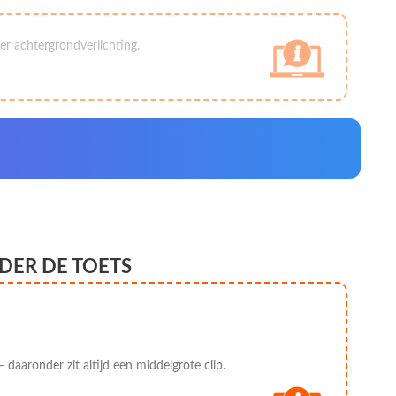
r achtergrondverlichting.
DER DE TOETS
 daaronder zit altijd een middelgrote clip.