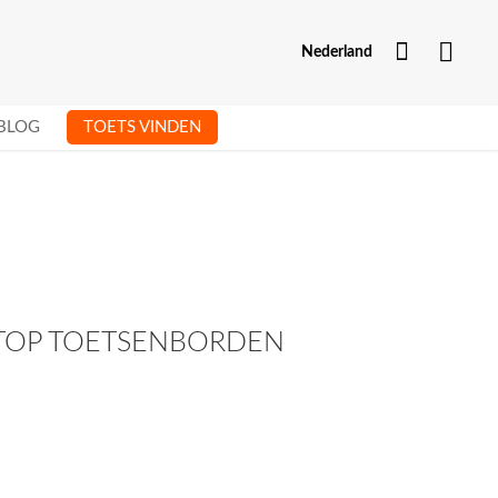
Mijn Acc
Nederland
BLOG
TOETS VINDEN
PTOP TOETSENBORDEN