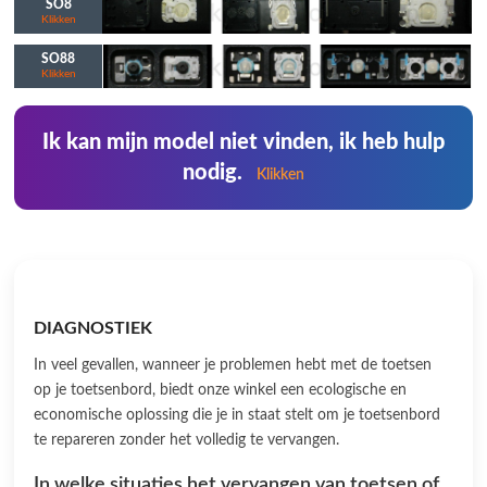
SO8
Klikken
SO88
Klikken
Ik kan mijn model niet vinden, ik heb hulp
nodig.
Klikken
DIAGNOSTIEK
In veel gevallen, wanneer je problemen hebt met de toetsen
op je toetsenbord, biedt onze winkel een ecologische en
economische oplossing die je in staat stelt om je toetsenbord
te repareren zonder het volledig te vervangen.
In welke situaties het vervangen van toetsen of