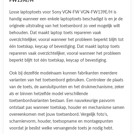
FW139E/H
Losse laptoptoets voor Sony VGN-FW VGN-FW139E/H is
handig wanneer een enkele laptoptoets beschadigd is en je de
originele uitstraling van het toetsenbord zo veel mogelijk wilt
behouden. Dat maakt laptop toets repareren vaak
overzichtelijker, vooral wanneer het probleem beperkt blijft tot
één toetskap, keycap of bevestiging. Dat maakt laptop toets
repareren vaak overzichtelijker, vooral wanneer het probleem
beperkt blijft tot één toetskap, keycap of bevestiging.
Ook bij dezelfde modelnaam kunnen fabrikanten meerdere
varianten van het toetsenbord gebruiken. Controleer de plaats
van de toets, de aansluitpunten en het drukmechanisme, zeker
als er binnen hetzelfde model verschillende
toetsenbordvarianten bestaan. Een nauwkeurige pasvorm
ontstaat pas wanneer toetskap, houder en mechanisme samen
overeenkomen met jouw toetsenbord. Vergelijk foto’s,
scharniervorm, houder, toetsopname en montagepunten
voordat je beslist welke vervangende toets je nodig hebt.