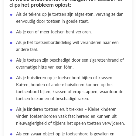
clips het probleem oplost:
Als de tekens op je toetsen zijn afgesleten, vervang ze dan
eenvoudig door toetsen in goede staat.
Als je een of meer toetsen bent verloren.
Als je het toetsenbordindeling wilt veranderen naar een
andere taal.
Als je toetsen zijn beschadigd door een sigarettenbrand of
overmatige hitte van een föhn.
Als je huisdieren op je toetsenbord bijten of krassen –
Katten, honden of andere huisdieren kunnen op het
toetsenbord bijten, krassen of erop stappen, waardoor de
toetsen loskomen of beschadigd raken.
Als je kinderen toetsen eruit trekken – Kleine kinderen
vinden toetsenborden vaak fascinerend en kunnen uit
nieuwsgierigheid of tijdens het spelen toetsen verwijderen.
Als een zwaar object op je toetsenbord is gevallen en