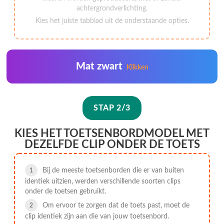
achtergrondverlichting.
Kies het juiste tabblad uit de onderstaande opties.
Mat zwart
Klikken
STAP 2/3
KIES HET TOETSENBORDMODEL MET
DEZELFDE CLIP ONDER DE TOETS
Bij de meeste toetsenborden die er van buiten
identiek uitzien, werden verschillende soorten clips
onder de toetsen gebruikt.
Om ervoor te zorgen dat de toets past, moet de
clip identiek zijn aan die van jouw toetsenbord.