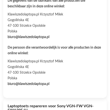
De gegevens van de fabrikant van alle producten die
beschikbaar zijn in deze online winkel:
Klawiszedolaptopa.pl Krzysztof Milek
Gogolińska 4E
47-100 Strzelce Opolskie
Polska
biuro@klawiszedolaptopa.pl
De persoon die verantwoordelijk is voor alle producten in deze
online winkel:
Klawiszedolaptopa.pl Krzysztof Milek
Gogolińska 4E
47-100 Strzelce Opolskie
Polska
biuro@klawiszedolaptopa.pl
Laptoptoets repareren voor Sony VGN-FW VGN-