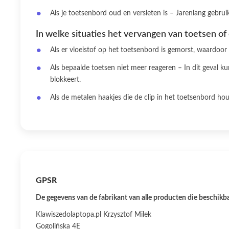
Als je toetsenbord oud en versleten is – Jarenlang gebr
In welke situaties het vervangen van toetsen of 
Als er vloeistof op het toetsenbord is gemorst, waardoo
Als bepaalde toetsen niet meer reageren – In dit geval 
blokkeert.
Als de metalen haakjes die de clip in het toetsenbord ho
GPSR
De gegevens van de fabrikant van alle producten die beschikbaa
Klawiszedolaptopa.pl Krzysztof Milek
Gogolińska 4E