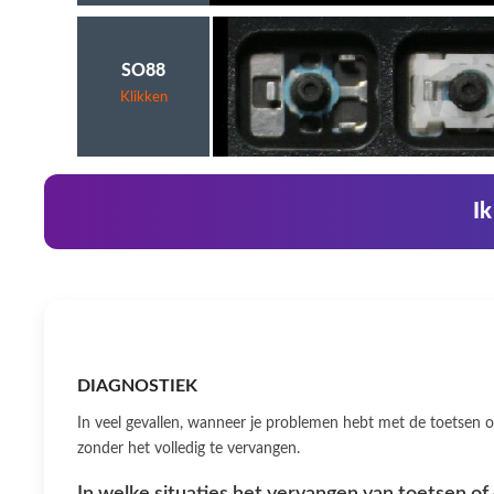
SO88
Klikken
Ik
DIAGNOSTIEK
In veel gevallen, wanneer je problemen hebt met de toetsen op
zonder het volledig te vervangen.
In welke situaties het vervangen van toetsen of 