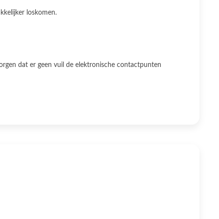
kkelijker loskomen.
orgen dat er geen vuil de elektronische contactpunten