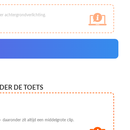
r achtergrondverlichting.
DER DE TOETS
 daaronder zit altijd een middelgrote clip.