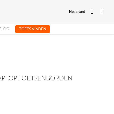
Mijn Acc
Nederland
BLOG
TOETS VINDEN
LAPTOP TOETSENBORDEN