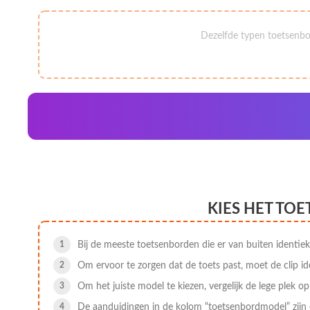
Dezelfde typen toetsenbo
KIES HET TO
Bij de meeste toetsenborden die er van buiten identiek
Om ervoor te zorgen dat de toets past, moet de clip id
Om het juiste model te kiezen, vergelijk de lege plek o
De aanduidingen in de kolom “toetsenbordmodel” zijn 