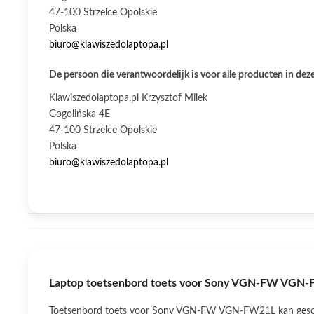
47-100 Strzelce Opolskie
Polska
biuro@klawiszedolaptopa.pl
De persoon die verantwoordelijk is voor alle producten in deze
Klawiszedolaptopa.pl Krzysztof Milek
Gogolińska 4E
47-100 Strzelce Opolskie
Polska
biuro@klawiszedolaptopa.pl
Laptop toetsenbord toets voor Sony VGN-FW VGN-
Toetsenbord toets voor Sony VGN-FW VGN-FW21L kan geschikt 