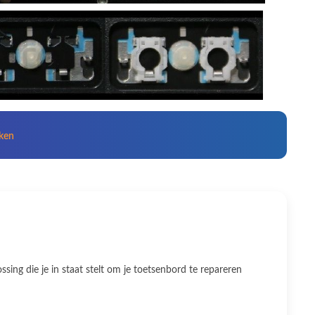
kken
ing die je in staat stelt om je toetsenbord te repareren