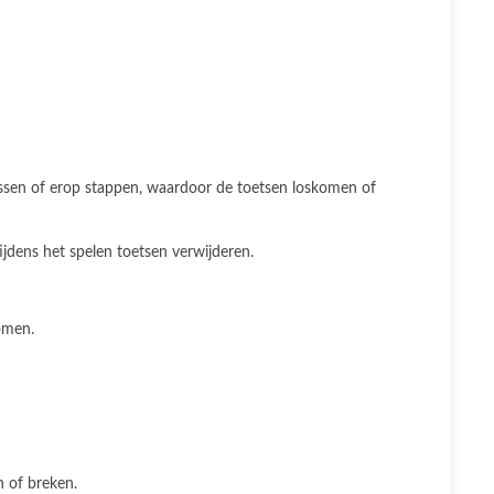
rassen of erop stappen, waardoor de toetsen loskomen of
ijdens het spelen toetsen verwijderen.
omen.
n of breken.