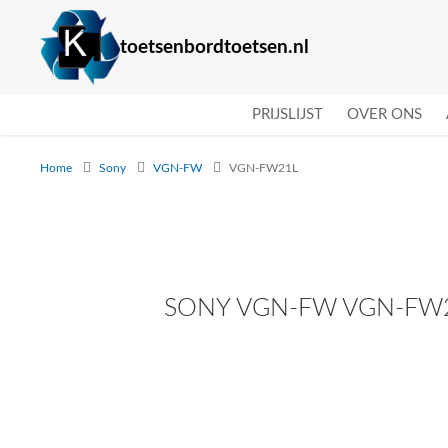
toetsenbordtoetsen.nl
PRIJSLIJST
OVER ONS
Home
Sony
VGN-FW
VGN-FW21L
SONY VGN-FW VGN-FW2