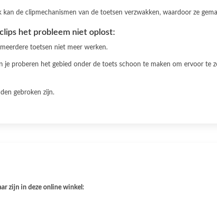
uik kan de clipmechanismen van de toetsen verzwakken, waardoor ze gema
clips het probleem niet oplost:
r meerdere toetsen niet meer werken.
kun je proberen het gebied onder de toets schoon te maken om ervoor te z
uden gebroken zijn.
r zijn in deze online winkel: