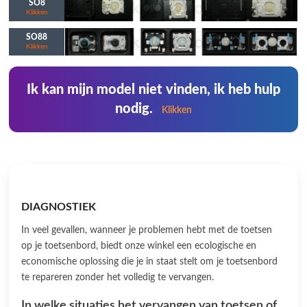
SO8
Klikken
SO88
Klikken
Ik kan mijn model niet vinden, ik heb hulp
nodig.
Klikken
DIAGNOSTIEK
In veel gevallen, wanneer je problemen hebt met de toetsen
op je toetsenbord, biedt onze winkel een ecologische en
economische oplossing die je in staat stelt om je toetsenbord
te repareren zonder het volledig te vervangen.
In welke situaties het vervangen van toetsen of