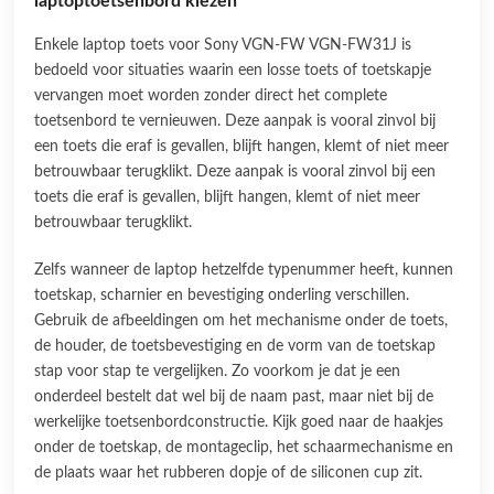
laptoptoetsenbord kiezen
Enkele laptop toets voor Sony VGN-FW VGN-FW31J is
bedoeld voor situaties waarin een losse toets of toetskapje
vervangen moet worden zonder direct het complete
toetsenbord te vernieuwen. Deze aanpak is vooral zinvol bij
een toets die eraf is gevallen, blijft hangen, klemt of niet meer
betrouwbaar terugklikt. Deze aanpak is vooral zinvol bij een
toets die eraf is gevallen, blijft hangen, klemt of niet meer
betrouwbaar terugklikt.
Zelfs wanneer de laptop hetzelfde typenummer heeft, kunnen
toetskap, scharnier en bevestiging onderling verschillen.
Gebruik de afbeeldingen om het mechanisme onder de toets,
de houder, de toetsbevestiging en de vorm van de toetskap
stap voor stap te vergelijken. Zo voorkom je dat je een
onderdeel bestelt dat wel bij de naam past, maar niet bij de
werkelijke toetsenbordconstructie. Kijk goed naar de haakjes
onder de toetskap, de montageclip, het schaarmechanisme en
de plaats waar het rubberen dopje of de siliconen cup zit.