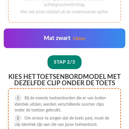
achtergrondverlichting.
Kies het juiste tabblad uit de onderstaande opties.
Mat zwart
Klikken
STAP 2/3
KIES HET TOETSENBORDMODEL MET
DEZELFDE CLIP ONDER DE TOETS
Bij de meeste toetsenborden die er van buiten
identiek uitzien, werden verschillende soorten clips
onder de toetsen gebruikt.
Om ervoor te zorgen dat de toets past, moet de
clip identiek zijn aan die van jouw toetsenbord.