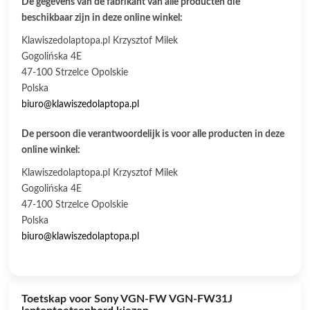
De gegevens van de fabrikant van alle producten die
beschikbaar zijn in deze online winkel:
Klawiszedolaptopa.pl Krzysztof Milek
Gogolińska 4E
47-100 Strzelce Opolskie
Polska
biuro@klawiszedolaptopa.pl
De persoon die verantwoordelijk is voor alle producten in deze
online winkel:
Klawiszedolaptopa.pl Krzysztof Milek
Gogolińska 4E
47-100 Strzelce Opolskie
Polska
biuro@klawiszedolaptopa.pl
Toetskap voor Sony VGN-FW VGN-FW31J